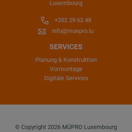
Luxembourg
+352 29 62 48
info@muepro.lu
SERVICES
Planung & Konstruktion
Vormontage
Digitale Services
© Copyright 2026 MÜPRO Luxembourg