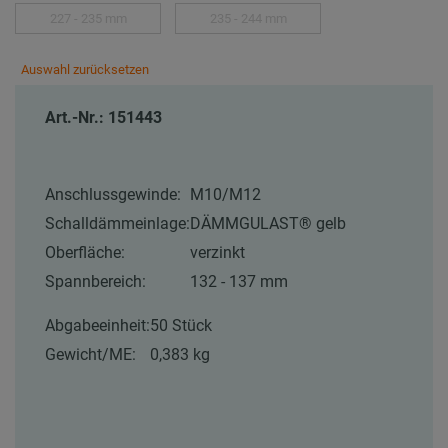
227 - 235 mm
235 - 244 mm
Auswahl zurücksetzen
Art.-Nr.: 151443
Anschlussgewinde:
M10/M12
Schalldämmeinlage:
DÄMMGULAST® gelb
Oberfläche:
verzinkt
Spannbereich:
132 - 137 mm
Abgabeeinheit:
50 Stück
Gewicht/ME:
0,383 kg