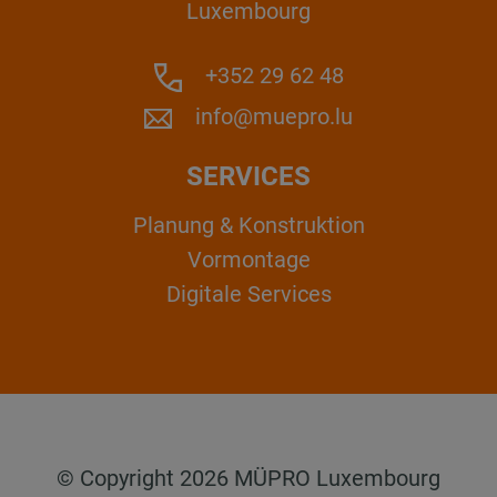
Luxembourg
+352 29 62 48
info@muepro.lu
SERVICES
Planung & Konstruktion
Vormontage
Digitale Services
© Copyright 2026 MÜPRO Luxembourg