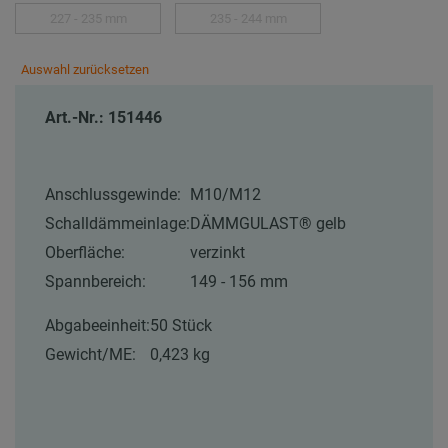
227 - 235 mm
235 - 244 mm
Auswahl zurücksetzen
Art.-Nr.: 151446
Anschlussgewinde:
M10/M12
Schalldämmeinlage:
DÄMMGULAST® gelb
Oberfläche:
verzinkt
Spannbereich:
149 - 156 mm
Abgabeeinheit:
50 Stück
Gewicht/ME:
0,423 kg