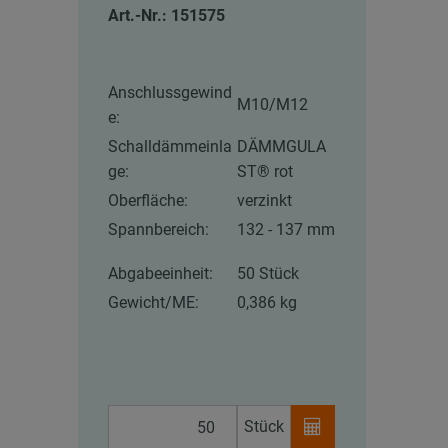
Art.-Nr.: 151575
Anschlussgewind
M10/M12
e:
Schalldämmeinla
DÄMMGULA
ge:
ST® rot
Oberfläche:
verzinkt
Spannbereich:
132 - 137 mm
Abgabeeinheit:
50 Stück
Gewicht/ME:
0,386 kg
Stück