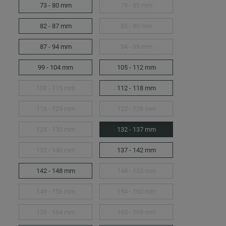
73 - 80 mm
79 - 85 mm
82 - 87 mm
85 - 90 mm
87 - 94 mm
94 - 99 mm
99 - 104 mm
105 - 112 mm
108 - 115 mm
112 - 118 mm
118 - 123 mm
122 - 128 mm
125 - 130 mm
132 - 137 mm
133 - 140 mm
137 - 142 mm
142 - 148 mm
148 - 153 mm
149 - 156 mm
154 - 160 mm
159 - 164 mm
160 - 169 mm