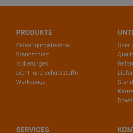
PRODUKTE
UNT
Befestigungstechnik
Über 
Brandschutz
Qual
Isolierungen
Refer
Dicht- und Schutzstoffe
Liefe
Werkzeuge
Stand
Karri
Down
SERVICES
KON