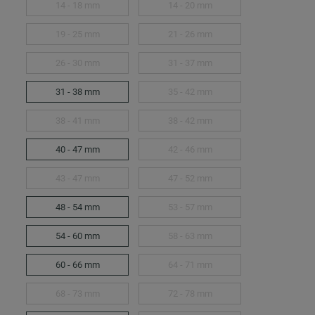
14 - 18 mm
14 - 20 mm
19 - 25 mm
21 - 26 mm
26 - 30 mm
31 - 37 mm
31 - 38 mm
35 - 42 mm
38 - 41 mm
38 - 42 mm
40 - 47 mm
42 - 46 mm
43 - 47 mm
47 - 52 mm
48 - 54 mm
53 - 57 mm
54 - 60 mm
58 - 63 mm
60 - 66 mm
64 - 71 mm
68 - 73 mm
72 - 78 mm