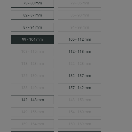
73 - 80 mm
79 - 85 mm
82 - 87 mm
85 - 90 mm
87 - 94 mm
94 - 99 mm
99 - 104 mm
105 - 112 mm
108 - 115 mm
112 - 118 mm
118 - 123 mm
122 - 128 mm
125 - 130 mm
132 - 137 mm
133 - 140 mm
137 - 142 mm
142 - 148 mm
148 - 153 mm
149 - 156 mm
154 - 160 mm
159 - 164 mm
160 - 169 mm