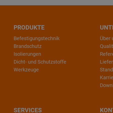
PRODUKTE
UNT
Befestigungstechnik
Über 
Brandschutz
Qual
Isolierungen
Refer
Dicht- und Schutzstoffe
Liefe
Werkzeuge
Stand
Karri
Down
SERVICES
KON