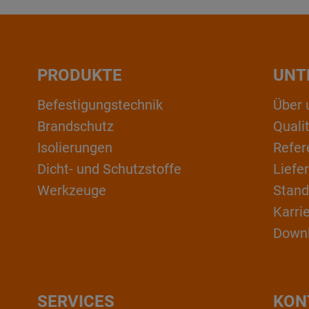
PRODUKTE
UNT
Befestigungstechnik
Über 
Brandschutz
Qual
Isolierungen
Refer
Dicht- und Schutzstoffe
Liefe
Werkzeuge
Stand
Karri
Down
SERVICES
KON