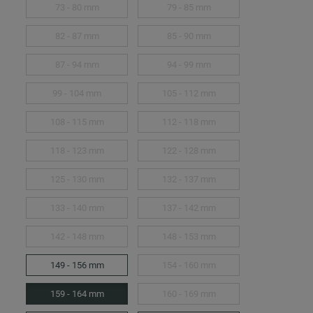
73 - 80 mm
79 - 85 mm
82 - 87 mm
85 - 90 mm
87 - 94 mm
94 - 99 mm
99 - 104 mm
105 - 112 mm
108 - 115 mm
112 - 118 mm
118 - 123 mm
122 - 128 mm
125 - 130 mm
132 - 137 mm
133 - 140 mm
137 - 142 mm
142 - 148 mm
148 - 153 mm
149 - 156 mm
154 - 160 mm
159 - 164 mm
160 - 169 mm