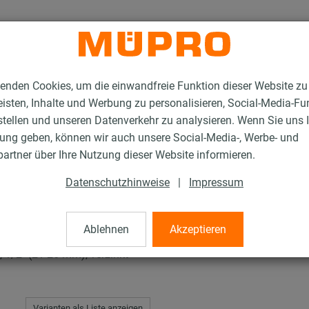
enden Cookies, um die einwandfreie Funktion dieser Website zu
isten, Inhalte und Werbung zu personalisieren, Social-Media-Fu
stellen und unseren Datenverkehr zu analysieren. Wenn Sie uns 
gung geben, können wir auch unsere Social-Media-, Werbe- und
rschellen
artner über Ihre Nutzung dieser Website informieren.
Datenschutzhinweise
|
Impressum
len
Ablehnen
Akzeptieren
/2" (21-26 mm), verzinkt
Varianten als Liste anzeigen