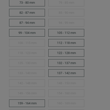
73 - 80 mm
79 - 85 mm
82 - 87 mm
85 - 90 mm
87 - 94 mm
94 - 99 mm
99 - 104 mm
105 - 112 mm
108 - 115 mm
112 - 118 mm
118 - 123 mm
122 - 128 mm
125 - 130 mm
132 - 137 mm
133 - 140 mm
137 - 142 mm
142 - 148 mm
148 - 153 mm
149 - 156 mm
154 - 160 mm
159 - 164 mm
160 - 169 mm