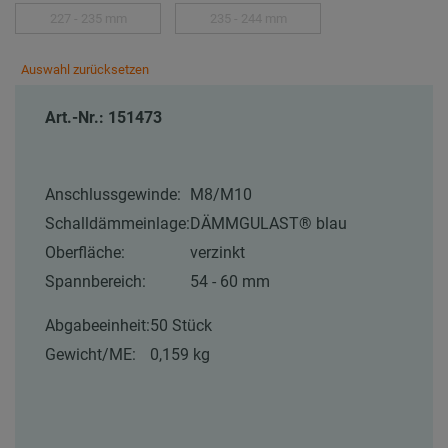
227 - 235 mm
235 - 244 mm
Auswahl zurücksetzen
Art.-Nr.: 151473
Anschlussgewinde:
M8/M10
Schalldämmeinlage:
DÄMMGULAST® blau
Oberfläche:
verzinkt
Spannbereich:
54 - 60 mm
Abgabeeinheit:
50 Stück
Gewicht/ME:
0,159 kg