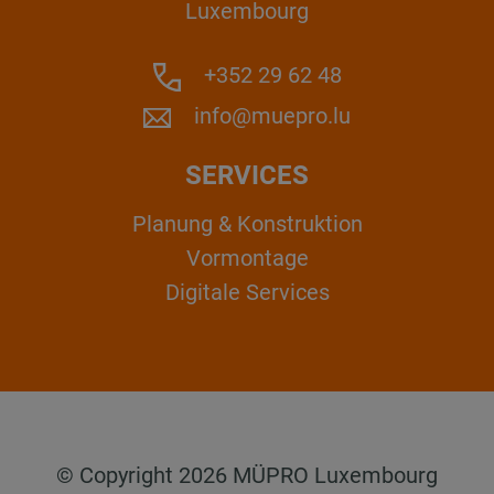
Luxembourg
+352 29 62 48
info@muepro.lu
SERVICES
Planung & Konstruktion
Vormontage
Digitale Services
© Copyright 2026 MÜPRO Luxembourg