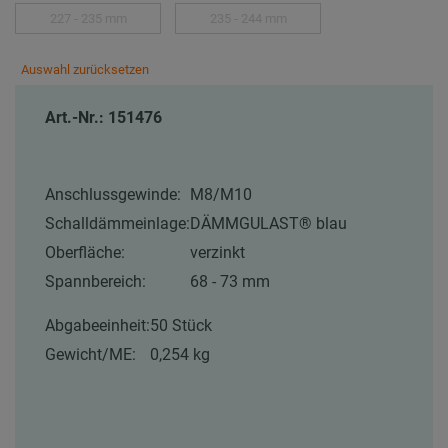
227 - 235 mm
235 - 244 mm
Auswahl zurücksetzen
Art.-Nr.: 151476
Anschlussgewinde:
M8/M10
Schalldämmeinlage:
DÄMMGULAST® blau
Oberfläche:
verzinkt
Spannbereich:
68 - 73 mm
Abgabeeinheit:
50 Stück
Gewicht/ME:
0,254 kg