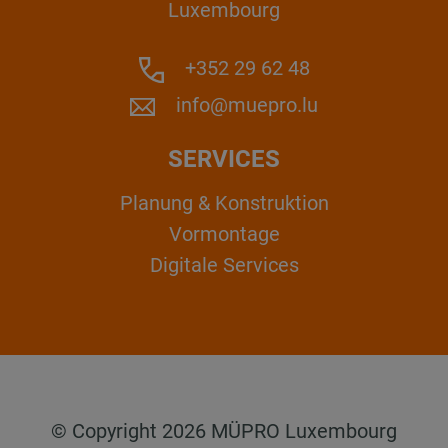
Luxembourg
+352 29 62 48
info@muepro.lu
SERVICES
Planung & Konstruktion
Vormontage
Digitale Services
© Copyright 2026 MÜPRO Luxembourg