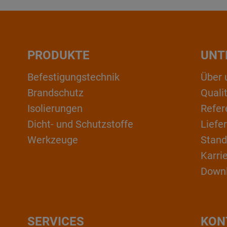
PRODUKTE
UNT
Befestigungstechnik
Über 
Brandschutz
Qual
Isolierungen
Refer
Dicht- und Schutzstoffe
Liefe
Werkzeuge
Stand
Karri
Down
SERVICES
KON