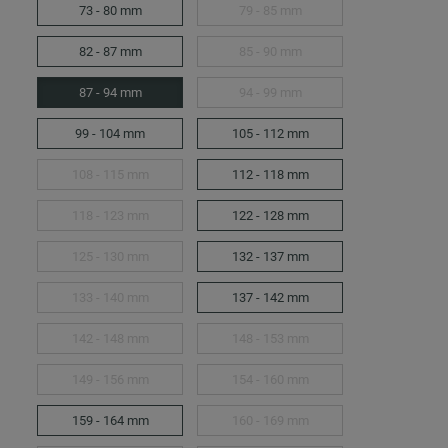
73 - 80 mm
79 - 85 mm
82 - 87 mm
85 - 90 mm
87 - 94 mm
94 - 99 mm
99 - 104 mm
105 - 112 mm
108 - 115 mm
112 - 118 mm
118 - 123 mm
122 - 128 mm
125 - 130 mm
132 - 137 mm
133 - 140 mm
137 - 142 mm
142 - 148 mm
148 - 153 mm
149 - 156 mm
154 - 160 mm
159 - 164 mm
160 - 169 mm