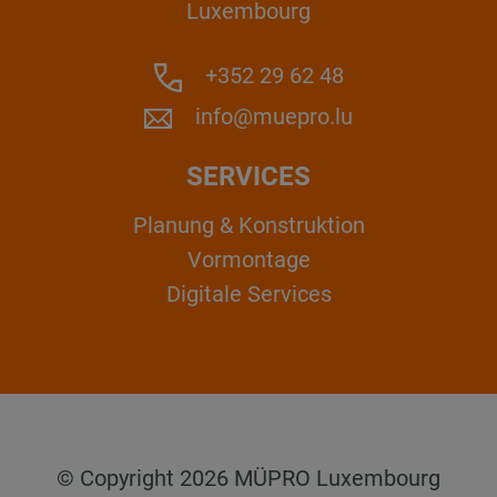
Luxembourg
+352 29 62 48
info@muepro.lu
SERVICES
Planung & Konstruktion
Vormontage
Digitale Services
© Copyright 2026 MÜPRO Luxembourg