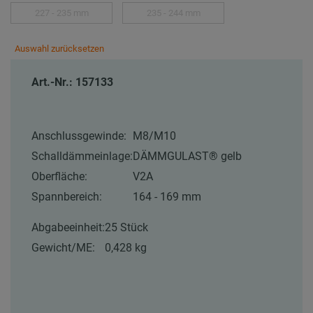
227 - 235 mm
235 - 244 mm
Auswahl zurücksetzen
Art.-Nr.: 157133
Anschlussgewinde:
M8/M10
Schalldämmeinlage:
DÄMMGULAST® gelb
Oberfläche:
V2A
Spannbereich:
164 - 169 mm
Abgabeeinheit:
25 Stück
Gewicht/ME:
0,428 kg