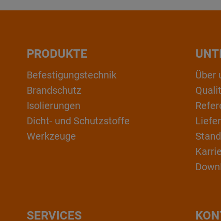
PRODUKTE
UNT
Befestigungstechnik
Über 
Brandschutz
Qual
Isolierungen
Refer
Dicht- und Schutzstoffe
Liefe
Werkzeuge
Stand
Karri
Down
SERVICES
KON