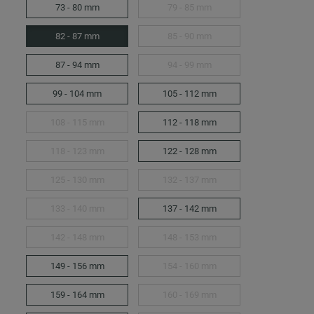
73 - 80 mm
79 - 85 mm
82 - 87 mm
85 - 90 mm
87 - 94 mm
94 - 99 mm
99 - 104 mm
105 - 112 mm
108 - 115 mm
112 - 118 mm
118 - 123 mm
122 - 128 mm
125 - 130 mm
132 - 137 mm
133 - 140 mm
137 - 142 mm
142 - 148 mm
148 - 153 mm
149 - 156 mm
154 - 160 mm
159 - 164 mm
160 - 169 mm