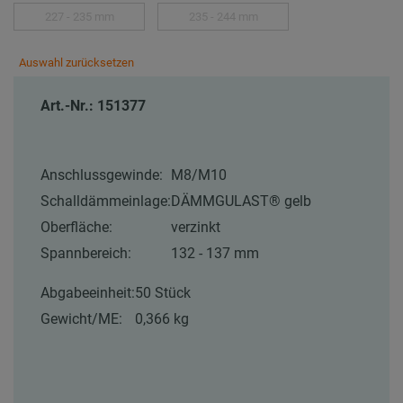
227 - 235 mm
235 - 244 mm
Auswahl zurücksetzen
Art.-Nr.: 151377
Anschlussgewinde:
M8/M10
Schalldämmeinlage:
DÄMMGULAST® gelb
Oberfläche:
verzinkt
Spannbereich:
132 - 137 mm
Abgabeeinheit:
50 Stück
Gewicht/ME:
0,366 kg