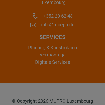
Luxembourg
+352 29 62 48
info@muepro.lu
SERVICES
Planung & Konstruktion
Vormontage
Digitale Services
© Copyright 2026 MÜPRO Luxembourg