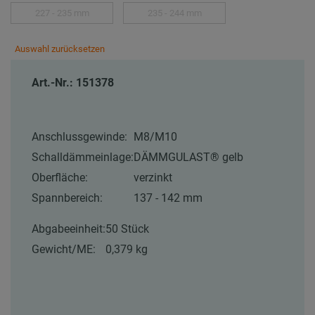
227 - 235 mm
235 - 244 mm
Auswahl zurücksetzen
Art.-Nr.: 151378
Anschlussgewinde:
M8/M10
Schalldämmeinlage:
DÄMMGULAST® gelb
Oberfläche:
verzinkt
Spannbereich:
137 - 142 mm
Abgabeeinheit:
50 Stück
Gewicht/ME:
0,379 kg