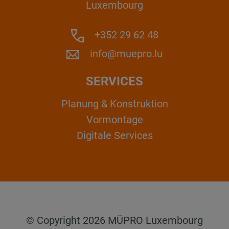
Luxembourg
+352 29 62 48
info@muepro.lu
SERVICES
Planung & Konstruktion
Vormontage
Digitale Services
© Copyright 2026 MÜPRO Luxembourg