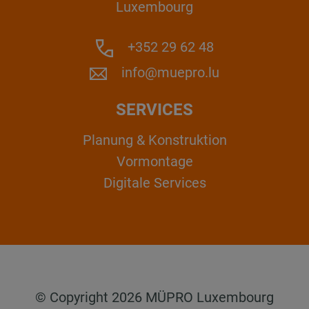
Luxembourg
+352 29 62 48
info@muepro.lu
SERVICES
Planung & Konstruktion
Vormontage
Digitale Services
© Copyright 2026 MÜPRO Luxembourg