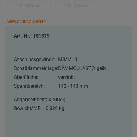
227 - 235 mm
235 - 244 mm
Auswahl zurücksetzen
Art.-Nr.: 151379
Anschlussgewinde:
M8/M10
Schalldämmeinlage:
DÄMMGULAST® gelb
Oberfläche:
verzinkt
Spannbereich:
142 - 148 mm
Abgabeeinheit:
50 Stück
Gewicht/ME:
0,388 kg