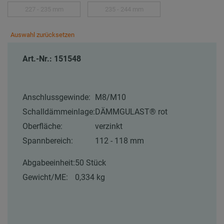
227 - 235 mm
235 - 244 mm
Auswahl zurücksetzen
Art.-Nr.: 151548
Anschlussgewinde:
M8/M10
Schalldämmeinlage:
DÄMMGULAST® rot
Oberfläche:
verzinkt
Spannbereich:
112 - 118 mm
Abgabeeinheit:
50 Stück
Gewicht/ME:
0,334 kg