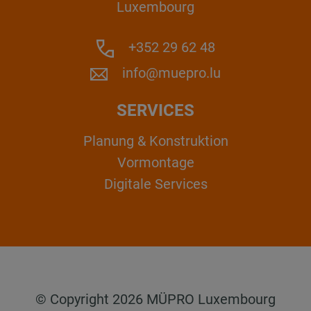
Luxembourg
+352 29 62 48
info@muepro.lu
SERVICES
Planung & Konstruktion
Vormontage
Digitale Services
© Copyright 2026 MÜPRO Luxembourg