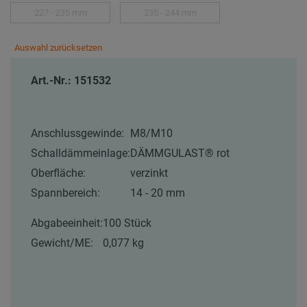
227 - 235 mm
235 - 244 mm
Auswahl zurücksetzen
Art.-Nr.: 151532
Anschlussgewinde:
M8/M10
Schalldämmeinlage:
DÄMMGULAST® rot
Oberfläche:
verzinkt
Spannbereich:
14 - 20 mm
Abgabeeinheit:
100 Stück
Gewicht/ME:
0,077 kg