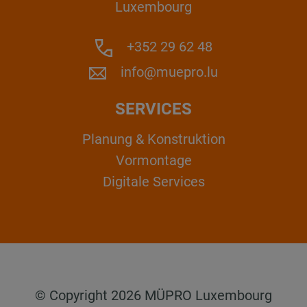
Luxembourg
+352 29 62 48
info@muepro.lu
SERVICES
Planung & Konstruktion
Vormontage
Digitale Services
© Copyright 2026 MÜPRO Luxembourg