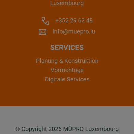
Luxembourg
+352 29 62 48
info@muepro.lu
SERVICES
Planung & Konstruktion
Vormontage
Digitale Services
© Copyright 2026 MÜPRO Luxembourg