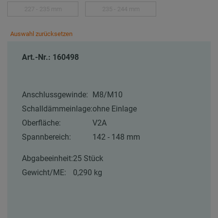
227 - 235 mm
235 - 244 mm
Auswahl zurücksetzen
Art.-Nr.: 160498
Anschlussgewinde:
M8/M10
Schalldämmeinlage:
ohne Einlage
Oberfläche:
V2A
Spannbereich:
142 - 148 mm
Abgabeeinheit:
25 Stück
Gewicht/ME:
0,290 kg