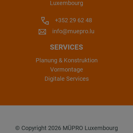
Luxembourg
+352 29 62 48
info@muepro.lu
SERVICES
Planung & Konstruktion
Vormontage
Digitale Services
© Copyright 2026 MÜPRO Luxembourg