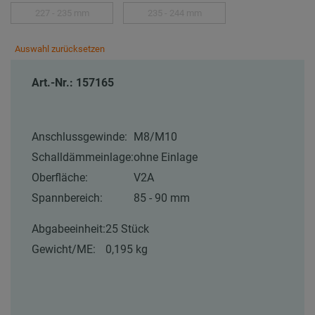
227 - 235 mm
235 - 244 mm
Auswahl zurücksetzen
Art.-Nr.: 157165
Anschlussgewinde:
M8/M10
Schalldämmeinlage:
ohne Einlage
Oberfläche:
V2A
Spannbereich:
85 - 90 mm
Abgabeeinheit:
25 Stück
Gewicht/ME:
0,195 kg