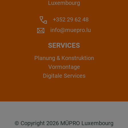
Luxembourg
+352 29 62 48
info@muepro.lu
SERVICES
Planung & Konstruktion
Vormontage
Digitale Services
© Copyright 2026 MÜPRO Luxembourg