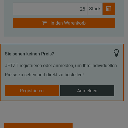
Stück
In den Warenkorb
Sie sehen keinen Preis?
JETZT registrieren oder anmelden, um Ihre individuellen
Preise zu sehen und direkt zu bestellen!
Registrieren
Anmelden