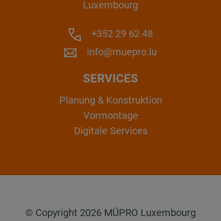
Luxembourg
+352 29 62 48
info@muepro.lu
SERVICES
Planung & Konstruktion
Vormontage
Digitale Services
© Copyright 2026 MÜPRO Luxembourg