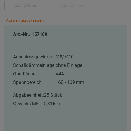
227 - 235 mm
235 - 244 mm
Auswahl zurücksetzen
Art.-Nr.: 157189
Anschlussgewinde:
M8/M10
Schalldämmeinlage:
ohne Einlage
Oberfläche:
V4A
Spannbereich:
160 - 169 mm
Abgabeeinheit:
25 Stück
Gewicht/ME:
0,316 kg