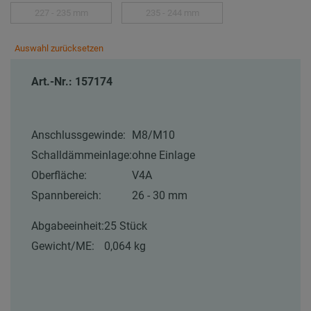
227 - 235 mm
235 - 244 mm
Auswahl zurücksetzen
Art.-Nr.: 157174
Anschlussgewinde:
M8/M10
Schalldämmeinlage:
ohne Einlage
Oberfläche:
V4A
Spannbereich:
26 - 30 mm
Abgabeeinheit:
25 Stück
Gewicht/ME:
0,064 kg