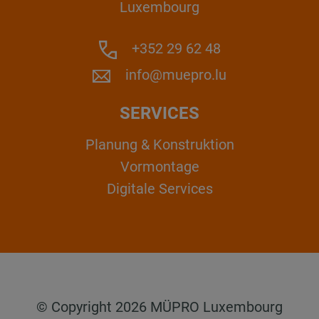
Luxembourg
+352 29 62 48
info@muepro.lu
SERVICES
Planung & Konstruktion
Vormontage
Digitale Services
© Copyright 2026 MÜPRO Luxembourg