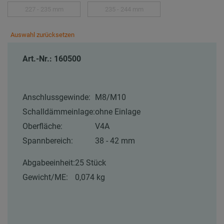
227 - 235 mm
235 - 244 mm
Auswahl zurücksetzen
Art.-Nr.: 160500
Anschlussgewinde:
M8/M10
Schalldämmeinlage:
ohne Einlage
Oberfläche:
V4A
Spannbereich:
38 - 42 mm
Abgabeeinheit:
25 Stück
Gewicht/ME:
0,074 kg