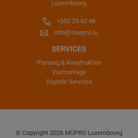
Luxembourg
+352 29 62 48
info@muepro.lu
SERVICES
Planung & Konstruktion
Vormontage
Digitale Services
© Copyright 2026 MÜPRO Luxembourg