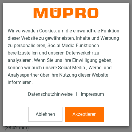
Kontakt
Wir verwenden Cookies, um die einwandfreie Funktion
dieser Website zu gewährleisten, Inhalte und Werbung
zu personalisieren, Social-Media-Funktionen
bereitzustellen und unseren Datenverkehr zu
analysieren. Wenn Sie uns Ihre Einwilligung geben,
Produkte
Befestigungstechnik
Rohrschellen
können wir auch unsere Social-Media-, Werbe- und
Schraubrohrschellen
Analysepartner über Ihre Nutzung dieser Website
12 / 43
informieren.
Datenschutzhinweise
|
Impressum
Schraubrohrschellen
Ablehnen
Akzeptieren
V4A Schraubrohrschelle ohne Einlage, M8/M10, 40 mm
(38-42 mm)