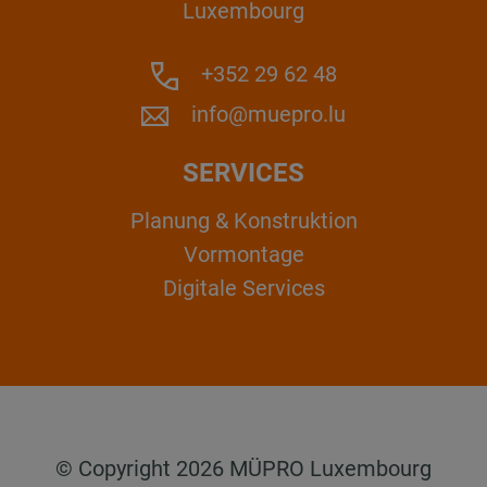
Luxembourg
+352 29 62 48
info@muepro.lu
SERVICES
Planung & Konstruktion
Vormontage
Digitale Services
© Copyright 2026 MÜPRO Luxembourg