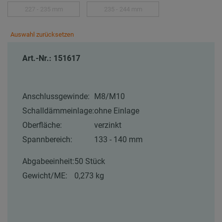
227 - 235 mm
235 - 244 mm
Auswahl zurücksetzen
Art.-Nr.: 151617
Anschlussgewinde:
M8/M10
Schalldämmeinlage:
ohne Einlage
Oberfläche:
verzinkt
Spannbereich:
133 - 140 mm
Abgabeeinheit:
50 Stück
Gewicht/ME:
0,273 kg