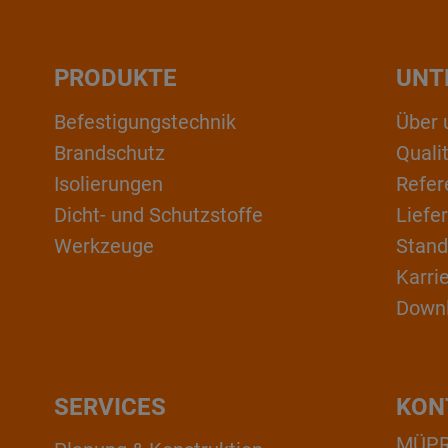
PRODUKTE
UNT
Befestigungstechnik
Über 
Brandschutz
Qual
Isolierungen
Refer
Dicht- und Schutzstoffe
Liefe
Werkzeuge
Stand
Karri
Down
SERVICES
KON
MÜPRO