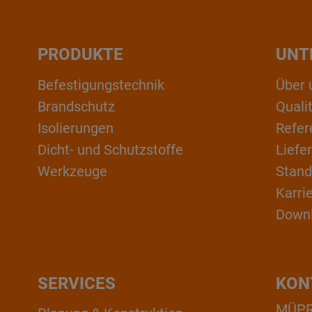
PRODUKTE
UNT
Befestigungstechnik
Über 
Brandschutz
Qual
Isolierungen
Refer
Dicht- und Schutzstoffe
Liefe
Werkzeuge
Stand
Karri
Down
SERVICES
KON
MÜPRO