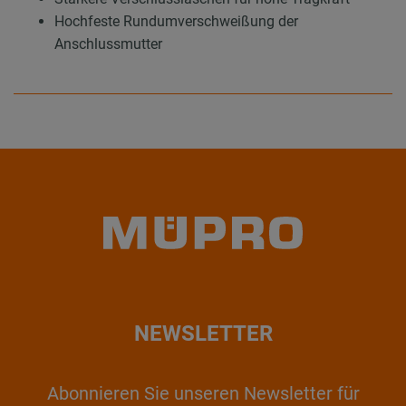
Hochfeste Rundumverschweißung der
Anschlussmutter
NEWSLETTER
Abonnieren Sie unseren Newsletter für