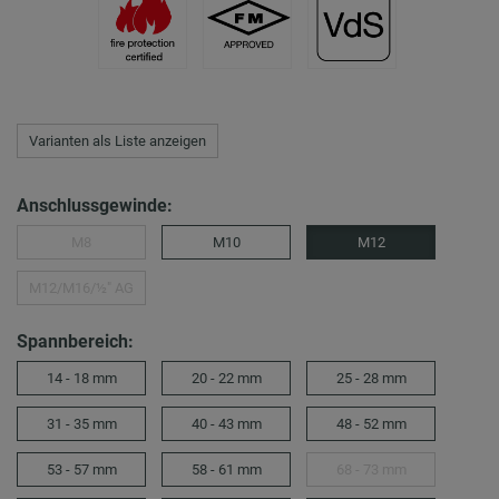
Varianten als Liste anzeigen
Anschlussgewinde:
M8
M10
M12
M12/M16/½″ AG
Spannbereich:
14 - 18 mm
20 - 22 mm
25 - 28 mm
31 - 35 mm
40 - 43 mm
48 - 52 mm
53 - 57 mm
58 - 61 mm
68 - 73 mm