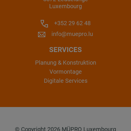
Luxembourg
+352 29 62 48
info@muepro.lu
SERVICES
Planung & Konstruktion
Vormontage
Digitale Services
© Copyright 2026 MÜPRO Luxembourg