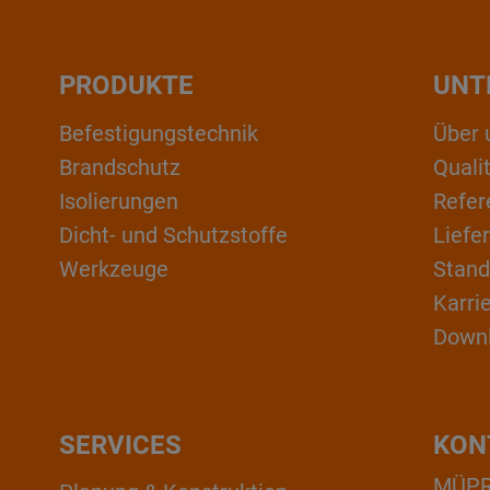
PRODUKTE
UNT
Befestigungstechnik
Über 
Brandschutz
Qual
Isolierungen
Refer
Dicht- und Schutzstoffe
Liefe
Werkzeuge
Stand
Karri
Down
SERVICES
KON
MÜPRO