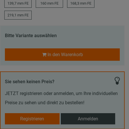
139,7 mm FE
160 mm FE
168,3 mm FE
219,1 mm FE
Bitte Variante auswählen
In den Warenkorb
Sie sehen keinen Preis?
JETZT registrieren oder anmelden, um Ihre individuellen
Preise zu sehen und direkt zu bestellen!
Registrieren
Anmelden