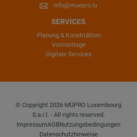
info@muepro.lu
SERVICES
Planung & Konstruktion
Vormontage
Digitale Services
© Copyright 2026 MÜPRO Luxembourg
S.a.r.l. - All rights reserved.
Impressum
AGB
Nutzungsbedingungen
Datenschutzhinweise