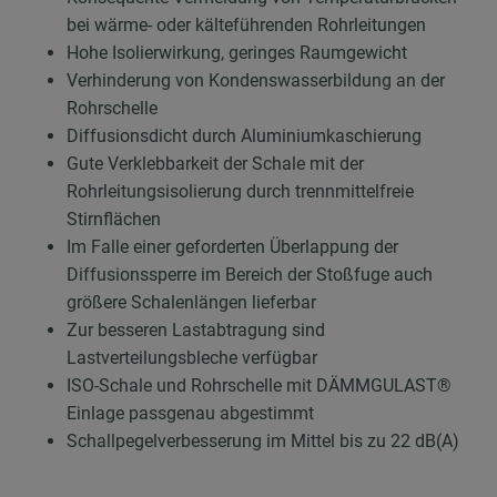
bei wärme- oder kälteführenden Rohrleitungen
Hohe Isolierwirkung, geringes Raumgewicht
Verhinderung von Kondenswasserbildung an der
Rohrschelle
Diffusionsdicht durch Aluminiumkaschierung
Gute Verklebbarkeit der Schale mit der
Rohrleitungsisolierung durch trennmittelfreie
Stirnflächen
Im Falle einer geforderten Überlappung der
Diffusionssperre im Bereich der Stoßfuge auch
größere Schalenlängen lieferbar
Zur besseren Lastabtragung sind
Lastverteilungsbleche verfügbar
ISO-Schale und Rohrschelle mit DÄMMGULAST®
Einlage passgenau abgestimmt
Schallpegelverbesserung im Mittel bis zu 22 dB(A)