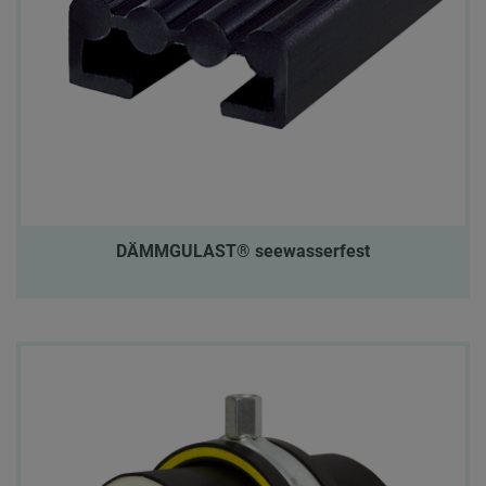
DÄMMGULAST® seewasserfest