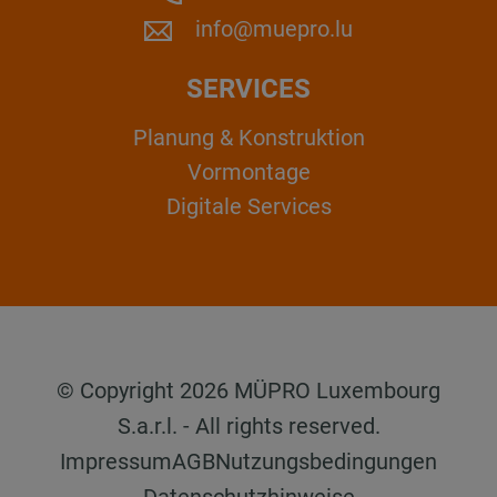
info@muepro.lu
SERVICES
Planung & Konstruktion
Vormontage
Digitale Services
© Copyright 2026 MÜPRO Luxembourg
S.a.r.l. - All rights reserved.
Impressum
AGB
Nutzungsbedingungen