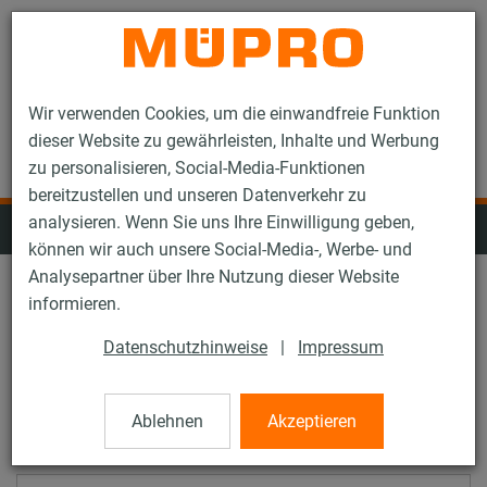
Kontakt
Wir verwenden Cookies, um die einwandfreie Funktion
dieser Website zu gewährleisten, Inhalte und Werbung
zu personalisieren, Social-Media-Funktionen
bereitzustellen und unseren Datenverkehr zu
analysieren. Wenn Sie uns Ihre Einwilligung geben,
Rohrschellen mit Schalldämmung
können wir auch unsere Social-Media-, Werbe- und
Analysepartner über Ihre Nutzung dieser Website
informieren.
Produkttyp: Alle
Datenschutzhinweise
|
Impressum
Schalldämmeinlage: Alle
Ablehnen
Akzeptieren
Schallreduzierung im Mittel um: Alle