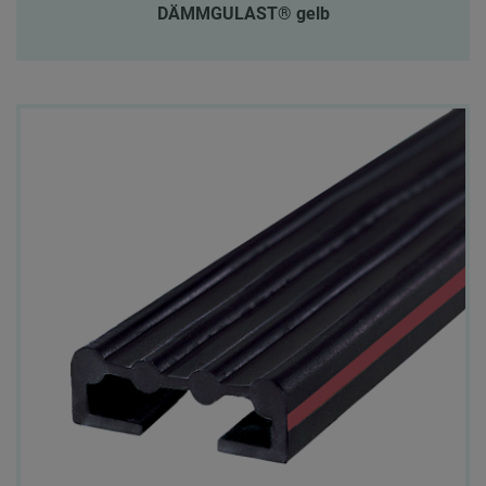
DÄMMGULAST® gelb