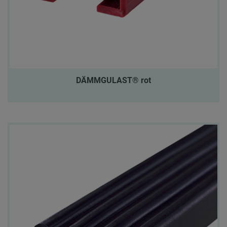
DÄMMGULAST® rot