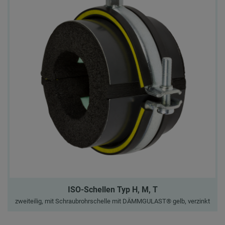
ISO-Schellen Typ H, M, T
zweiteilig, mit Schraubrohrschelle mit DÄMMGULAST® gelb, verzinkt