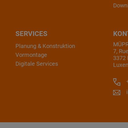
Down
SERVICES
KON
MÜPRO
Planung & Konstruktion
7, Ru
Vormontage
3372 
Digitale Services
Luxe
+