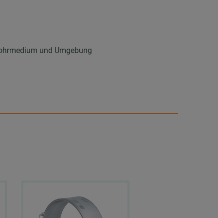
n Rohrmedium und Umgebung