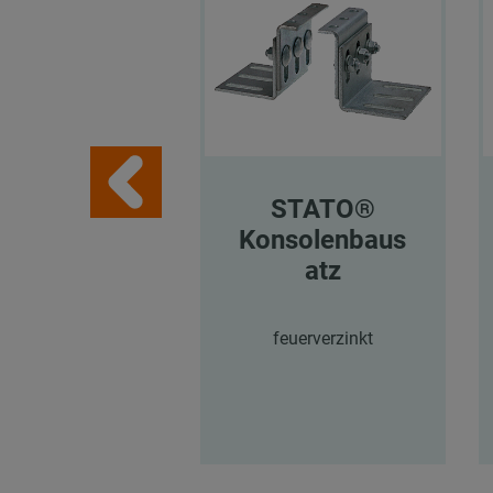
STATO®
Konsolenbaus
atz
feuerverzinkt