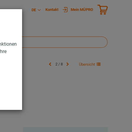
Kontakt
Mein MÜPRO
DE
nktionen
Ihre
2 / 8
Übersicht