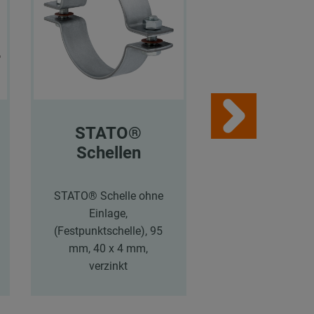
STATO®
STATO
Schellen
Schelle
STATO® Schelle ohne
STATO® Schelle
Einlage,
Einlage,
(Festpunktschelle), 95
(Festpunktschel
mm, 40 x 4 mm,
120,3 mm, 40 x 
verzinkt
verzinkt