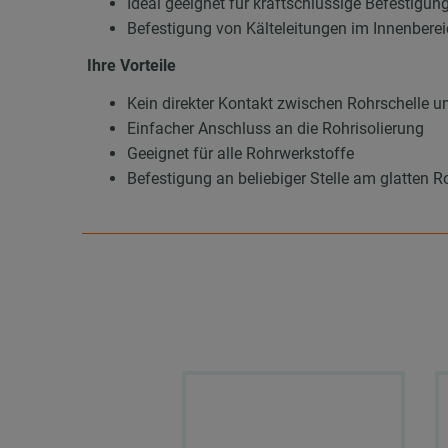
Ideal geeignet für kraftschlüssige Befestigun
Befestigung von Kälteleitungen im Innenbere
Ihre Vorteile
Kein direkter Kontakt zwischen Rohrschelle
Einfacher Anschluss an die Rohrisolierung
Geeignet für alle Rohrwerkstoffe
Befestigung an beliebiger Stelle am glatten 