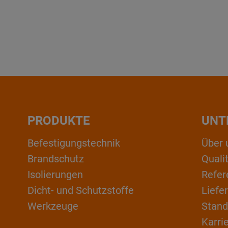
PRODUKTE
UNT
Befestigungstechnik
Über 
Brandschutz
Qual
Isolierungen
Refer
Dicht- und Schutzstoffe
Liefe
Werkzeuge
Stand
Karri