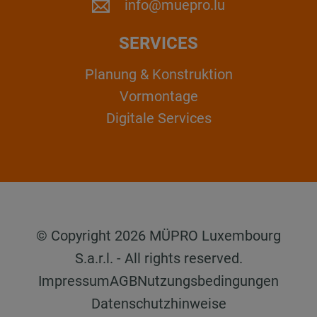
info@muepro.lu
SERVICES
Planung & Konstruktion
Vormontage
Digitale Services
© Copyright 2026 MÜPRO Luxembourg
S.a.r.l. - All rights reserved.
Impressum
AGB
Nutzungsbedingungen
Datenschutzhinweise