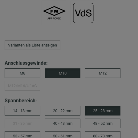
Varianten als Liste anzeigen
Anschlussgewinde:
M8
M10
M12
M12/M16/½″ AG
Spannbereich:
14 - 18 mm
20 - 22 mm
25 - 28 mm
31 - 35 mm
40 - 43 mm
48 - 52 mm
53 - 57 mm
58 - 61 mm
68 - 73 mm