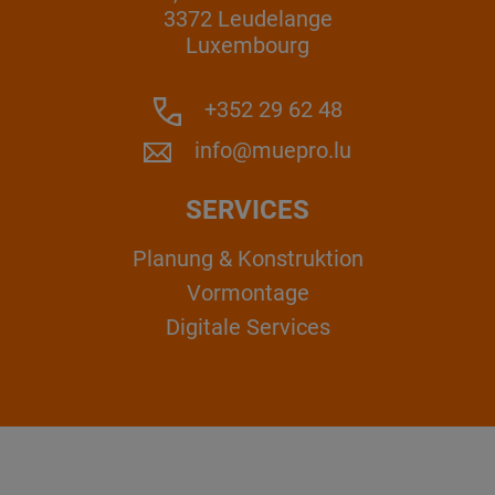
3372 Leudelange
Luxembourg
+352 29 62 48
info@muepro.lu
SERVICES
Planung & Konstruktion
Vormontage
Digitale Services