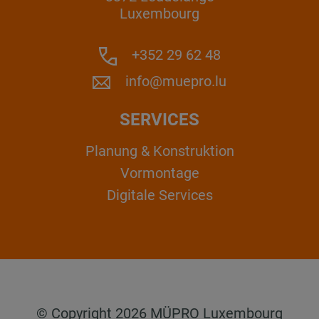
Luxembourg
+352 29 62 48
info@muepro.lu
SERVICES
Planung & Konstruktion
Vormontage
Digitale Services
© Copyright 2026 MÜPRO Luxembourg