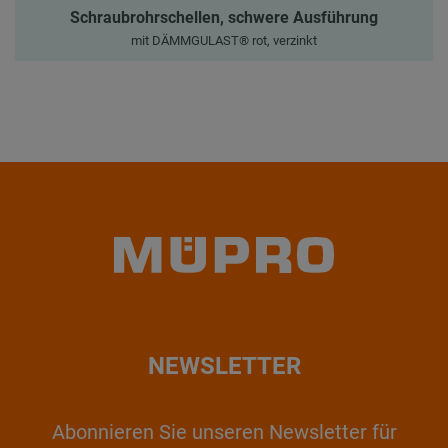
Schraubrohrschellen, schwere Ausführung
mit DÄMMGULAST® rot, verzinkt
NEWSLETTER
Abonnieren Sie unseren Newsletter für