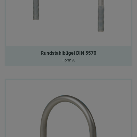
Rundstahlbügel DIN 3570
Form A