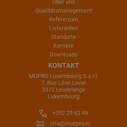
Über uns
Qualitätsmanagement
Referenzen
Lieferanten
Standorte
Karriere
Downloads
KONTAKT
MÜPRO Luxembourg S.a.r.l.
7, Rue Léon Laval
3372 Leudelange
Luxembourg
+352 29 62 48
info@muepro.lu