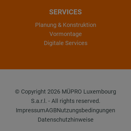
SERVICES
Planung & Konstruktion
Vormontage
Digitale Services
© Copyright 2026 MÜPRO Luxembourg
S.a.r.l. - All rights reserved.
Impressum
AGB
Nutzungsbedingungen
Datenschutzhinweise