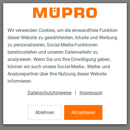
Kontakt
Wir verwenden Cookies, um die einwandfreie Funktion
dieser Website zu gewährleisten, Inhalte und Werbung
zu personalisieren, Social-Media-Funktionen
bereitzustellen und unseren Datenverkehr zu
analysieren. Wenn Sie uns Ihre Einwilligung geben,
Produkte
Befestigungstechnik
Sprinklerbefestigung
können wir auch unsere Social-Media-, Werbe- und
Rohrschellen für die Sprinklerbefestigung
Rohrschellen DIN 3567
Analysepartner über Ihre Nutzung dieser Website
6 / 7
informieren.
Datenschutzhinweise
|
Impressum
Rohrschellen DIN 3567
Ablehnen
Akzeptieren
Form A