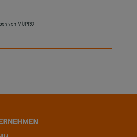
 Ösen von MÜPRO
ERNEHMEN
uns