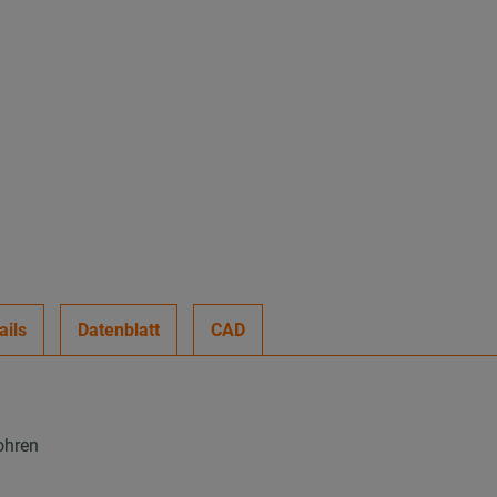
ails
Datenblatt
CAD
ohren