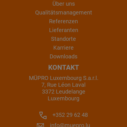
Über uns
Qualitätsmanagement
Referenzen
Lieferanten
Standorte
Karriere
Downloads
KONTAKT
MÜPRO Luxembourg S.a.r.l.
7, Rue Léon Laval
3372 Leudelange
Luxembourg
+352 29 62 48
info@muepro.lu