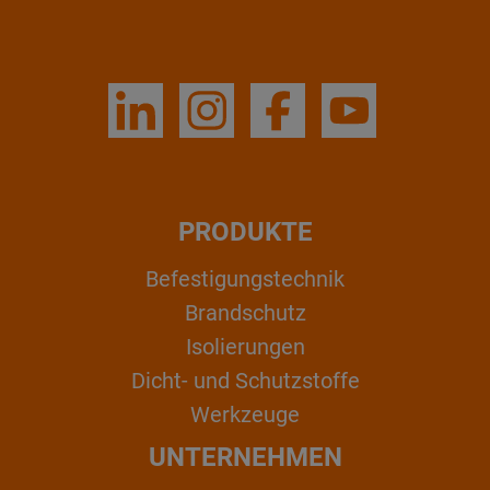
PRODUKTE
Befestigungstechnik
Brandschutz
Isolierungen
Dicht- und Schutzstoffe
Werkzeuge
UNTERNEHMEN