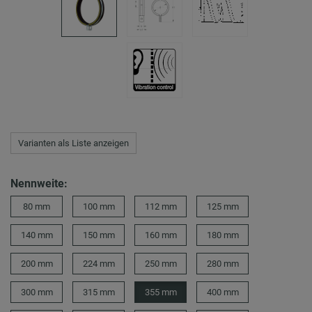
Varianten als Liste anzeigen
Nennweite:
80 mm
100 mm
112 mm
125 mm
140 mm
150 mm
160 mm
180 mm
200 mm
224 mm
250 mm
280 mm
300 mm
315 mm
355 mm
400 mm