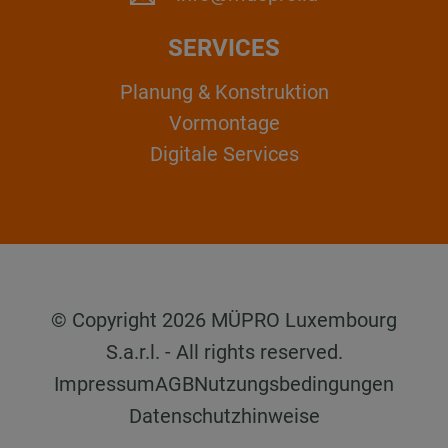
SERVICES
Planung & Konstruktion
Vormontage
Digitale Services
© Copyright 2026 MÜPRO Luxembourg
S.a.r.l. - All rights reserved.
Impressum
AGB
Nutzungsbedingungen
Datenschutzhinweise