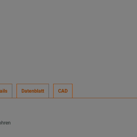
ails
Datenblatt
CAD
ohren