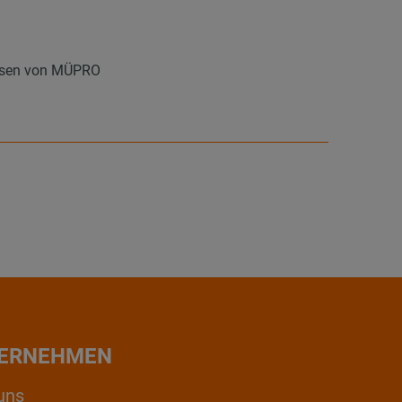
 Ösen von MÜPRO
ERNEHMEN
uns