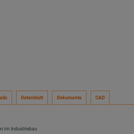
ails
Datenblatt
Dokumente
CAD
en im Industriebau