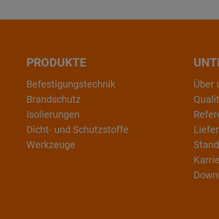
PRODUKTE
UNT
Befestigungstechnik
Über 
Brandschutz
Qual
Isolierungen
Refer
Dicht- und Schutzstoffe
Liefe
Werkzeuge
Stand
Karri
Down