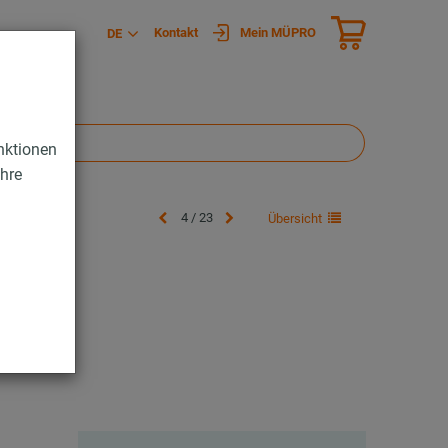
Kontakt
Mein MÜPRO
DE
nktionen
Ihre
4 / 23
Übersicht