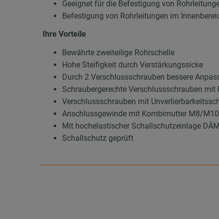
Geeignet für die Befestigung von Rohrleitung
Befestigung von Rohrleitungen im Innenberei
Ihre Vorteile
Bewährte zweiteilige Rohrschelle
Hohe Steifigkeit durch Verstärkungssicke
Durch 2 Verschlussschrauben bessere Anpas
Schraubergerechte Verschlussschrauben mit 
Verschlussschrauben mit Unverlierbarkeitssc
Anschlussgewinde mit Kombimutter M8/M1
Mit hochelastischer Schallschutzeinlage DÄ
Schallschutz geprüft